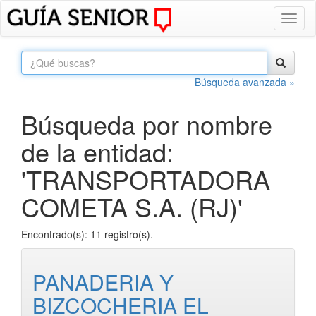
Toggl
naviga
Búsqueda avanzada »
Búsqueda por nombre
de la entidad:
'TRANSPORTADORA
COMETA S.A. (RJ)'
Encontrado(s): 11 registro(s).
PANADERIA Y
BIZCOCHERIA EL