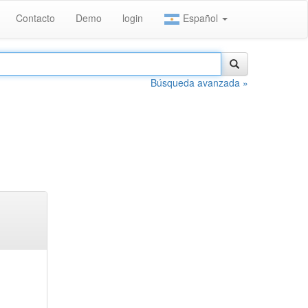
Contacto
Demo
login
Español
Búsqueda avanzada »