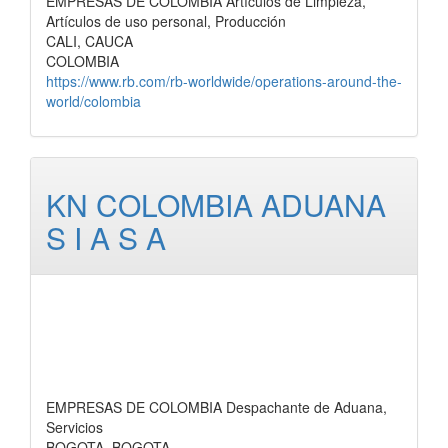
EMPRESAS DE COLOMBIA Artículos de Limpieza,
Artículos de uso personal, Producción
CALI, CAUCA
COLOMBIA
https://www.rb.com/rb-worldwide/operations-around-the-
world/colombia
KN COLOMBIA ADUANA
S I A S A
EMPRESAS DE COLOMBIA Despachante de Aduana,
Servicios
BOGOTA, BOGOTA