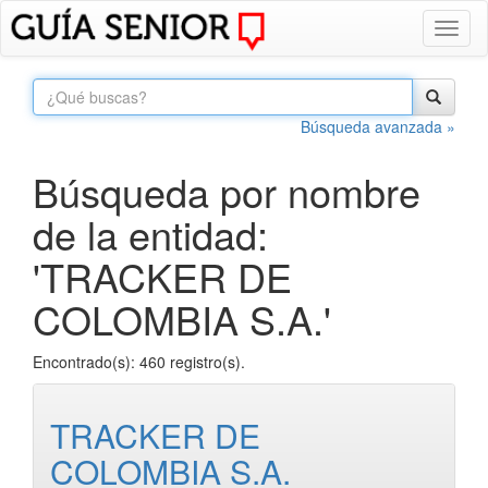
Toggl
naviga
Búsqueda avanzada »
Búsqueda por nombre
de la entidad:
'TRACKER DE
COLOMBIA S.A.'
Encontrado(s): 460 registro(s).
TRACKER DE
COLOMBIA S.A.