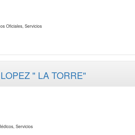
ficiales, Servicios
LOPEZ " LA TORRE"
icos, Servicios