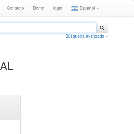
Contacto
Demo
login
Español
Búsqueda avanzada »
SAL