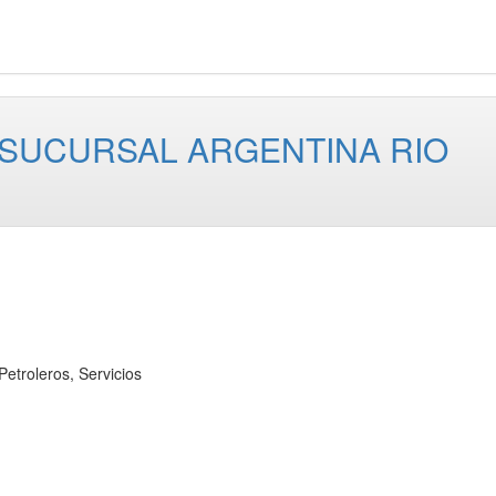
G SUCURSAL ARGENTINA RIO
roleros, Servicios