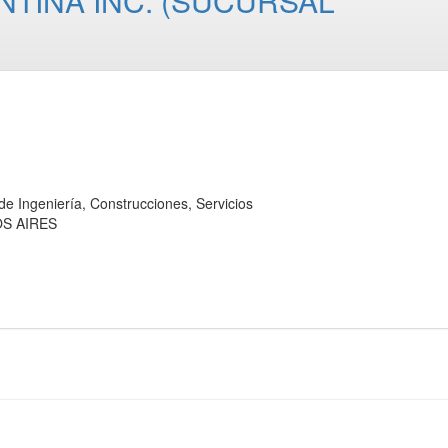
NTINA INC. (SUCURSAL
ngeniería, Construcciones, Servicios
OS AIRES