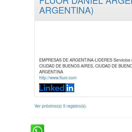
FLUOR DANIEL ARGE
ARGENTINA)
EMPRESAS DE ARGENTINA-LIDERES Servicios de I
CIUDAD DE BUENOS AIRES, CIUDAD DE BUEN
ARGENTINA
http://www.fluor.com
Ver próximo(s) 5 registro(s).