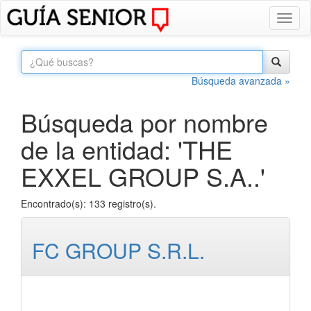
Toggl
naviga
Búsqueda avanzada »
Búsqueda por nombre
de la entidad: 'THE
EXXEL GROUP S.A..'
Encontrado(s): 133 registro(s).
FC GROUP S.R.L.