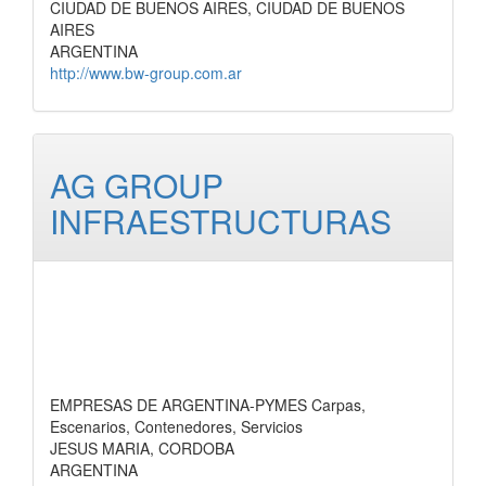
CIUDAD DE BUENOS AIRES, CIUDAD DE BUENOS
AIRES
ARGENTINA
http://www.bw-group.com.ar
AG GROUP
INFRAESTRUCTURAS
EMPRESAS DE ARGENTINA-PYMES Carpas,
Escenarios, Contenedores, Servicios
JESUS MARIA, CORDOBA
ARGENTINA