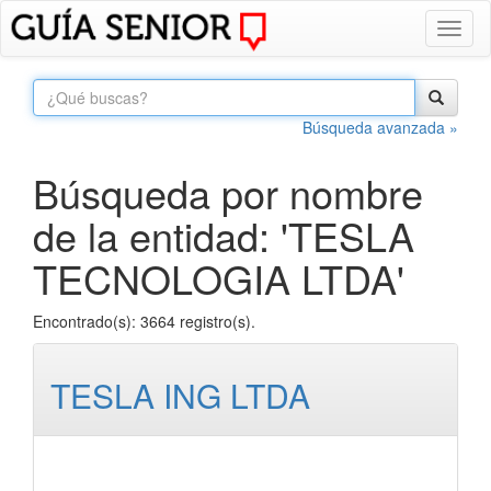
Toggl
naviga
Búsqueda avanzada »
Búsqueda por nombre
de la entidad: 'TESLA
TECNOLOGIA LTDA'
Encontrado(s): 3664 registro(s).
TESLA ING LTDA