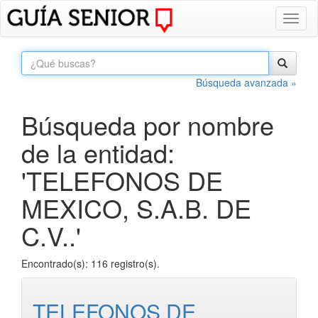
Toggl
naviga
Búsqueda avanzada »
Búsqueda por nombre
de la entidad:
'TELEFONOS DE
MEXICO, S.A.B. DE
C.V..'
Encontrado(s): 116 registro(s).
TELEFONOS DE