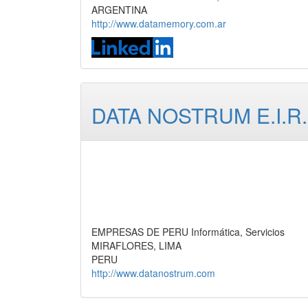
ARGENTINA
http://www.datamemory.com.ar
DATA NOSTRUM E.I.R.
EMPRESAS DE PERU Informática, Servicios
MIRAFLORES, LIMA
PERU
http://www.datanostrum.com