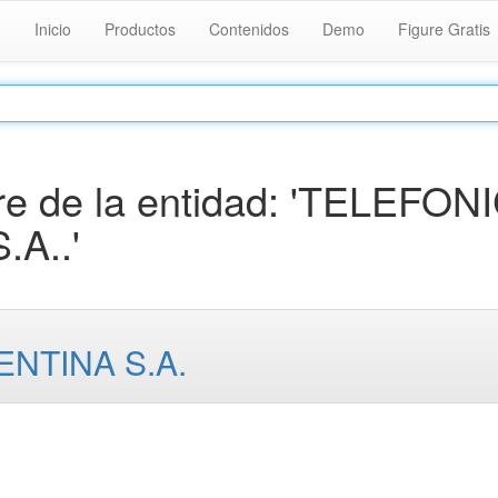
Inicio
Productos
Contenidos
Demo
Figure Gratis
e de la entidad: 'TELEFON
A..'
NTINA S.A.