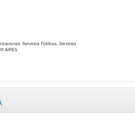
iones, Servicios Públicos, Servicios
OS AIRES
A