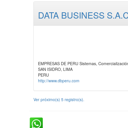
DATA BUSINESS S.A.C
EMPRESAS DE PERU Sistemas, Comercializació
SAN ISIDRO, LIMA
PERU
http://www.dbperu.com
Ver próximo(s) 5 registro(s).