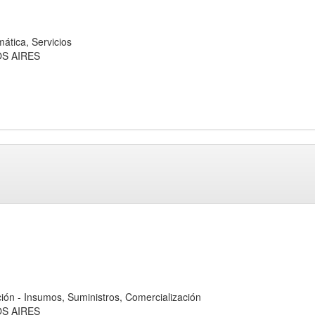
tica, Servicios
OS AIRES
- Insumos, Suministros, Comercialización
OS AIRES