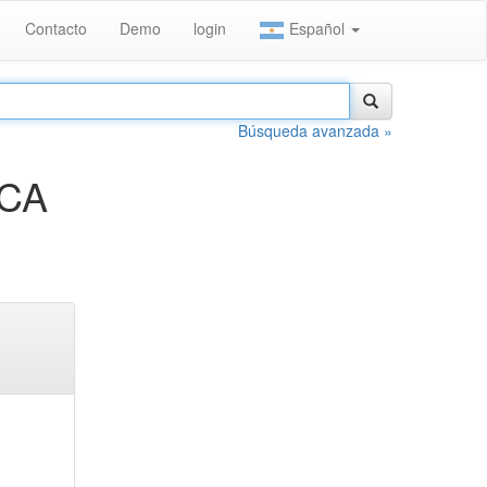
Contacto
Demo
login
Español
Búsqueda avanzada »
ICA