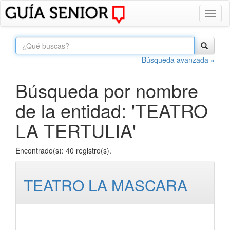
Toggl
naviga
Búsqueda avanzada »
Búsqueda por nombre
de la entidad: 'TEATRO
LA TERTULIA'
Encontrado(s): 40 registro(s).
TEATRO LA MASCARA