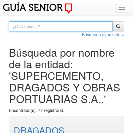
Toggl
naviga
Búsqueda avanzada »
Búsqueda por nombre
de la entidad:
'SUPERCEMENTO,
DRAGADOS Y OBRAS
PORTUARIAS S.A..'
Encontrado(s): 77 registro(s).
DRAGADOS