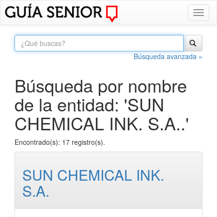
Toggl
naviga
Búsqueda avanzada »
Búsqueda por nombre
de la entidad: 'SUN
CHEMICAL INK. S.A..'
Encontrado(s): 17 registro(s).
SUN CHEMICAL INK.
S.A.