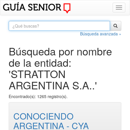
Toggl
naviga
Búsqueda avanzada »
Búsqueda por nombre
de la entidad:
'STRATTON
ARGENTINA S.A..'
Encontrado(s): 1265 registro(s).
CONOCIENDO
ARGENTINA - CYA