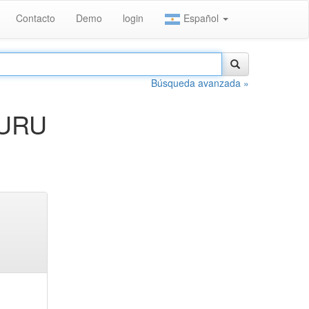
Contacto
Demo
login
Español
Búsqueda avanzada »
AURU