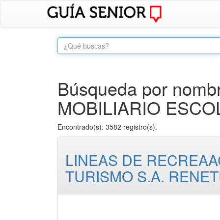
Búsqueda por nombr
MOBILIARIO ESCO
Encontrado(s): 3582 registro(s).
LINEAS DE RECREAA
TURISMO S.A. RENE