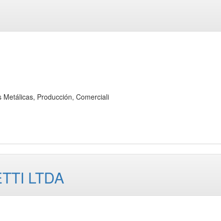
Metálicas, Producción, Comerciali
TTI LTDA