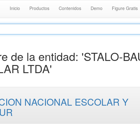
Inicio
Productos
Contenidos
Demo
Figure Gratis
e de la entidad: 'STALO-B
LAR LTDA'
CION NACIONAL ESCOLAR Y
TUR