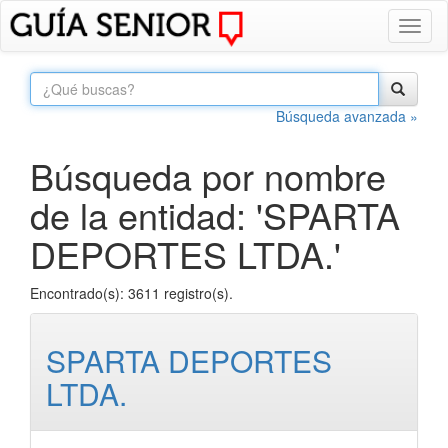
Toggl
naviga
Búsqueda avanzada »
Búsqueda por nombre
de la entidad: 'SPARTA
DEPORTES LTDA.'
Encontrado(s): 3611 registro(s).
SPARTA DEPORTES
LTDA.