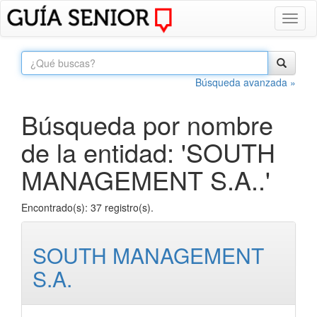
Toggl
naviga
Búsqueda avanzada »
Búsqueda por nombre
de la entidad: 'SOUTH
MANAGEMENT S.A..'
Encontrado(s): 37 registro(s).
SOUTH MANAGEMENT
S.A.