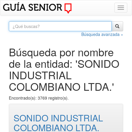
Toggl
naviga
Búsqueda avanzada »
Búsqueda por nombre
de la entidad: 'SONIDO
INDUSTRIAL
COLOMBIANO LTDA.'
Encontrado(s): 3769 registro(s).
SONIDO INDUSTRIAL
COLOMBIANO LTDA.