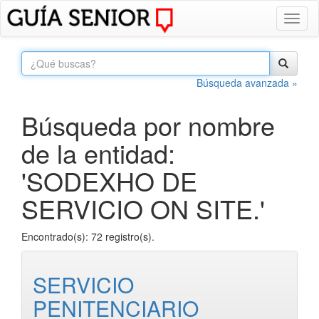
Toggl
naviga
Búsqueda avanzada »
Búsqueda por nombre
de la entidad:
'SODEXHO DE
SERVICIO ON SITE.'
Encontrado(s): 72 registro(s).
SERVICIO
PENITENCIARIO