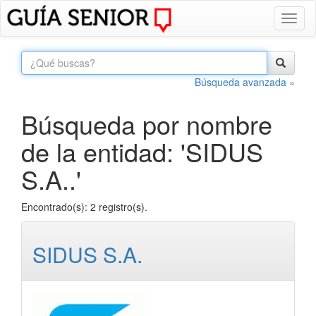
Toggl
naviga
Búsqueda avanzada »
Búsqueda por nombre
de la entidad: 'SIDUS
S.A..'
Encontrado(s): 2 registro(s).
SIDUS S.A.