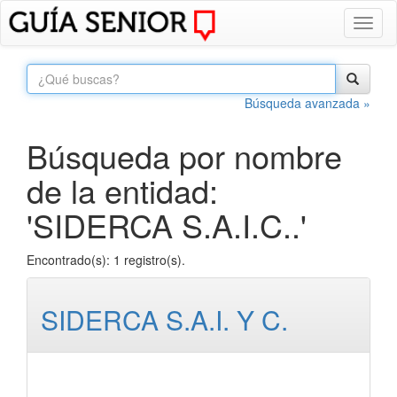
Toggl
naviga
Búsqueda avanzada »
Búsqueda por nombre
de la entidad:
'SIDERCA S.A.I.C..'
Encontrado(s): 1 registro(s).
SIDERCA S.A.I. Y C.