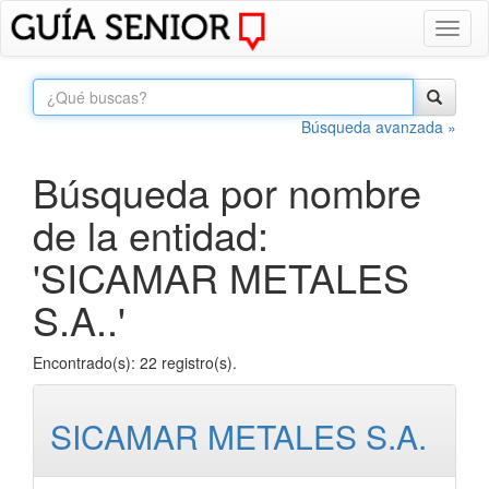
Toggl
naviga
Búsqueda avanzada »
Búsqueda por nombre
de la entidad:
'SICAMAR METALES
S.A..'
Encontrado(s): 22 registro(s).
SICAMAR METALES S.A.