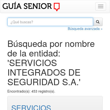
Toggl
naviga
Búsqueda avanzada »
Búsqueda por nombre
de la entidad:
'SERVICIOS
INTEGRADOS DE
SEGURIDAD S.A.'
Encontrado(s): 453 registro(s).
SERVICIOS