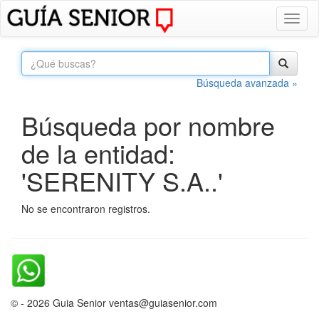
Toggl
naviga
Búsqueda avanzada »
Búsqueda por nombre
de la entidad:
'SERENITY S.A..'
No se encontraron registros.
© - 2026 Guia Senior ventas@guiasenior.com