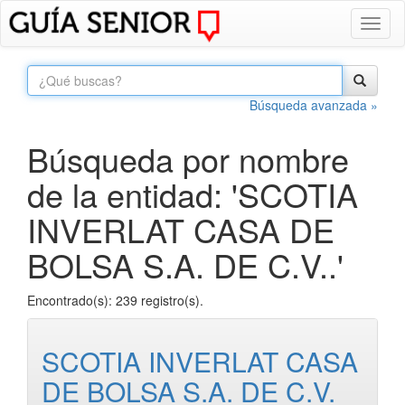
Toggl
naviga
Búsqueda avanzada »
Búsqueda por nombre
de la entidad: 'SCOTIA
INVERLAT CASA DE
BOLSA S.A. DE C.V..'
Encontrado(s): 239 registro(s).
SCOTIA INVERLAT CASA
DE BOLSA S.A. DE C.V.