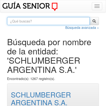
Toggl
naviga
Búsqueda avanzada »
Búsqueda por nombre
de la entidad:
'SCHLUMBERGER
ARGENTINA S.A.'
Encontrado(s): 1267 registro(s).
SCHLUMBERGER
ARGENTINA S.A.