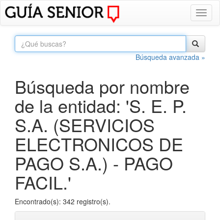
Toggl
naviga
Búsqueda avanzada »
Búsqueda por nombre
de la entidad: 'S. E. P.
S.A. (SERVICIOS
ELECTRONICOS DE
PAGO S.A.) - PAGO
FACIL.'
Encontrado(s): 342 registro(s).