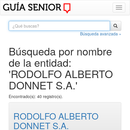
Toggl
naviga
Búsqueda avanzada »
Búsqueda por nombre
de la entidad:
'RODOLFO ALBERTO
DONNET S.A.'
Encontrado(s): 40 registro(s).
RODOLFO ALBERTO
DONNET S.A.