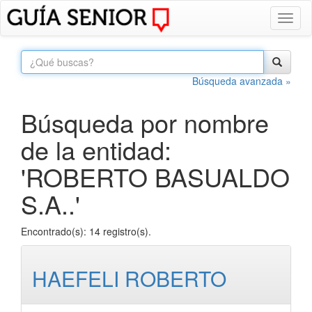
Toggl
naviga
Búsqueda avanzada »
Búsqueda por nombre
de la entidad:
'ROBERTO BASUALDO
S.A..'
Encontrado(s): 14 registro(s).
HAEFELI ROBERTO