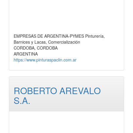
EMPRESAS DE ARGENTINA-PYMES Pinturería,
Barnices y Lacas, Comercialización
CORDOBA, CORDOBA
ARGENTINA
https://www.pinturaspaclin.com.ar
ROBERTO AREVALO
S.A.