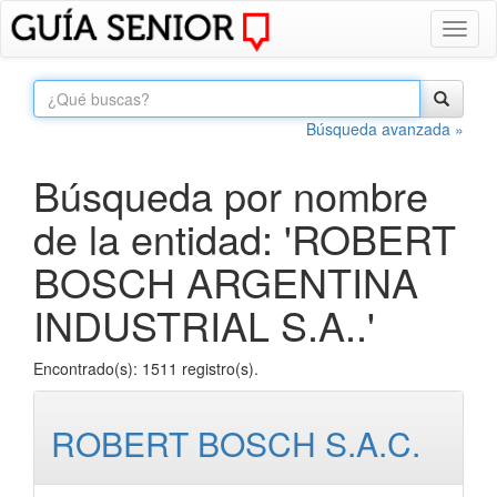
Toggl
naviga
Búsqueda avanzada »
Búsqueda por nombre
de la entidad: 'ROBERT
BOSCH ARGENTINA
INDUSTRIAL S.A..'
Encontrado(s): 1511 registro(s).
ROBERT BOSCH S.A.C.