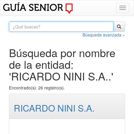
Toggl
naviga
Búsqueda avanzada »
Búsqueda por nombre
de la entidad:
'RICARDO NINI S.A..'
Encontrado(s): 26 registro(s).
RICARDO NINI S.A.