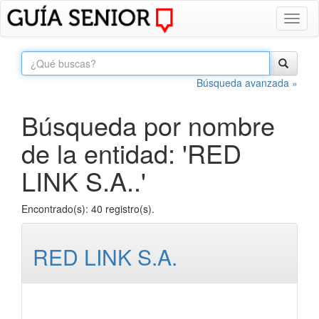
Toggl
naviga
Búsqueda avanzada »
Búsqueda por nombre
de la entidad: 'RED
LINK S.A..'
Encontrado(s): 40 registro(s).
RED LINK S.A.