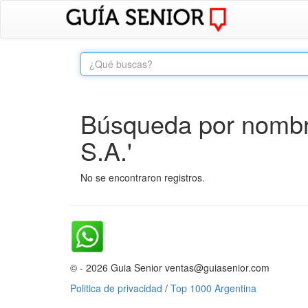
Búsqueda por nombr
S.A.'
No se encontraron registros.
© - 2026 Guia Senior ventas@guiasenior.com
Politica de privacidad
/
Top 1000 Argentina