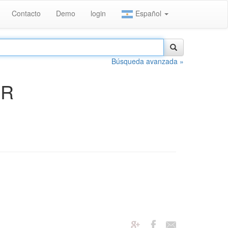
Contacto
Demo
login
Español
Búsqueda avanzada »
ER