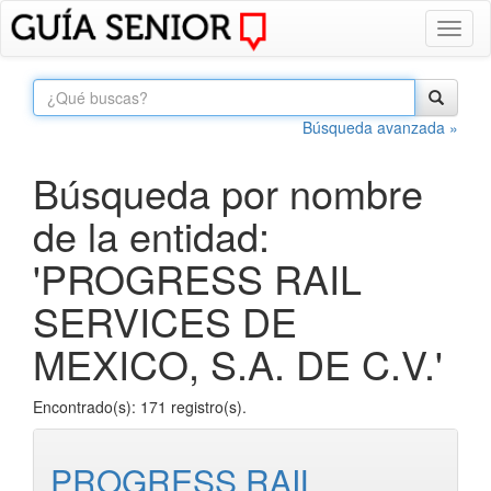
Toggl
naviga
Búsqueda avanzada »
Búsqueda por nombre
de la entidad:
'PROGRESS RAIL
SERVICES DE
MEXICO, S.A. DE C.V.'
Encontrado(s): 171 registro(s).
PROGRESS RAIL