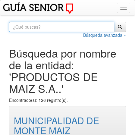
Toggl
naviga
Búsqueda avanzada »
Búsqueda por nombre
de la entidad:
'PRODUCTOS DE
MAIZ S.A..'
Encontrado(s): 126 registro(s).
MUNICIPALIDAD DE
MONTE MAIZ