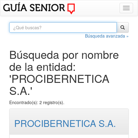
Toggl
naviga
Búsqueda avanzada »
Búsqueda por nombre
de la entidad:
'PROCIBERNETICA
S.A.'
Encontrado(s): 2 registro(s).
PROCIBERNETICA S.A.