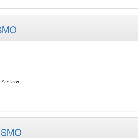
ISMO
Servicios
ISMO