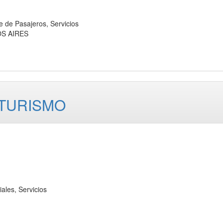
e Pasajeros, Servicios
OS AIRES
 TURISMO
les, Servicios