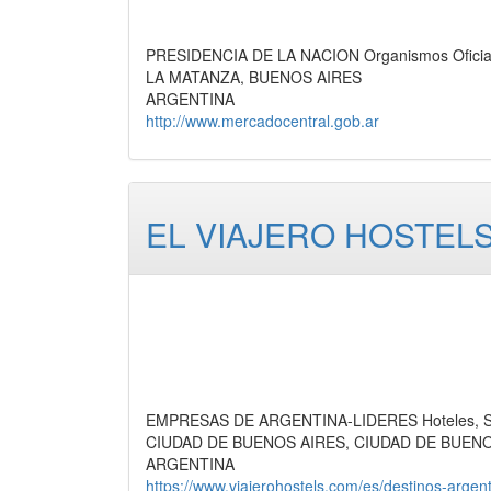
PRESIDENCIA DE LA NACION Organismos Oficiale
LA MATANZA, BUENOS AIRES
ARGENTINA
http://www.mercadocentral.gob.ar
EL VIAJERO HOSTELS
EMPRESAS DE ARGENTINA-LIDERES Hoteles, Se
CIUDAD DE BUENOS AIRES, CIUDAD DE BUEN
ARGENTINA
https://www.viajerohostels.com/es/destinos-argen