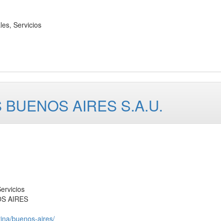
s, Servicios
 BUENOS AIRES S.A.U.
rvicios
OS AIRES
tina/buenos-aires/