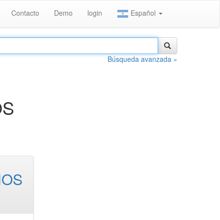
Contacto
Demo
login
Español
Búsqueda avanzada »
OS
NOS