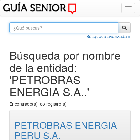
Toggl
naviga
Búsqueda avanzada »
Búsqueda por nombre
de la entidad:
'PETROBRAS
ENERGIA S.A..'
Encontrado(s): 83 registro(s).
PETROBRAS ENERGIA
PERU S.A.