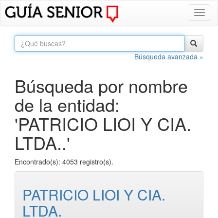
Toggl
naviga
Búsqueda avanzada »
Búsqueda por nombre
de la entidad:
'PATRICIO LIOI Y CIA.
LTDA..'
Encontrado(s): 4053 registro(s).
PATRICIO LIOI Y CIA.
LTDA.