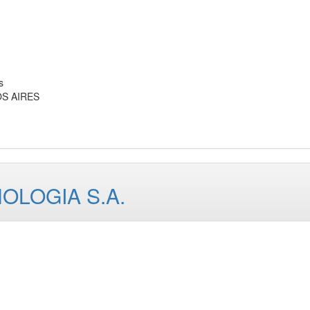
s
OS AIRES
OLOGIA S.A.