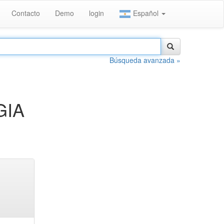
Contacto
Demo
login
Español
Búsqueda avanzada »
GIA