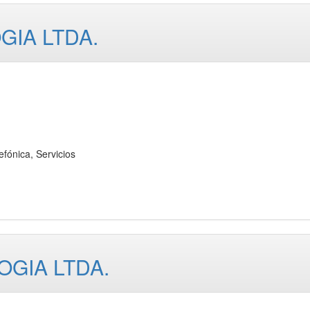
IA LTDA.
ónica, Servicios
OGIA LTDA.