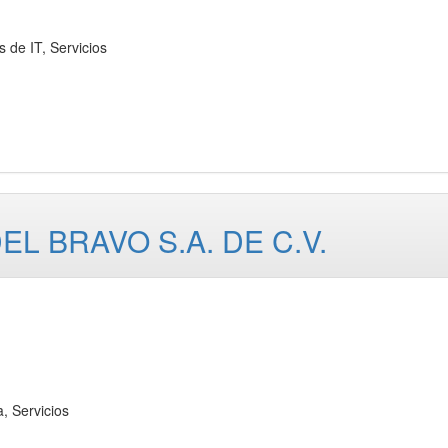
e IT, Servicios
 BRAVO S.A. DE C.V.
 Servicios