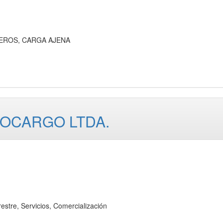
EROS, CARGA AJENA
OCARGO LTDA.
tre, Servicios, Comercialización