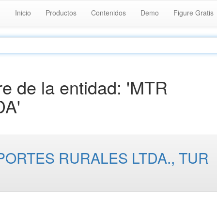
Inicio
Productos
Contenidos
Demo
Figure Gratis
 de la entidad: 'MTR
A'
ORTES RURALES LTDA., TUR