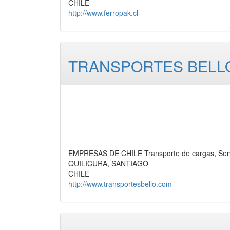
CHILE
http://www.ferropak.cl
TRANSPORTES BELLO 
EMPRESAS DE CHILE Transporte de cargas, Serv
QUILICURA, SANTIAGO
CHILE
http://www.transportesbello.com