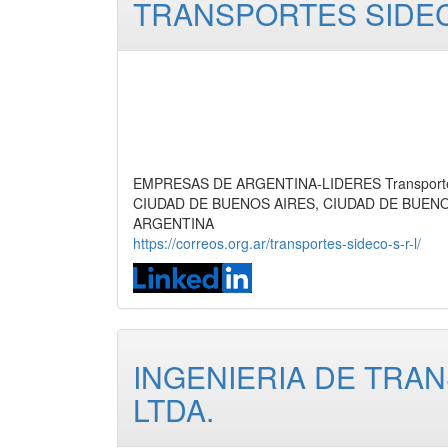
TRANSPORTES SIDEC
EMPRESAS DE ARGENTINA-LIDERES Transporte de
CIUDAD DE BUENOS AIRES, CIUDAD DE BUEN
ARGENTINA
https://correos.org.ar/transportes-sideco-s-r-l/
INGENIERIA DE TRA
LTDA.