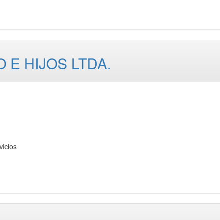
E HIJOS LTDA.
icios