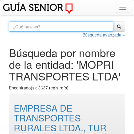
Toggl
naviga
Búsqueda avanzada »
Búsqueda por nombre
de la entidad: 'MOPRI
TRANSPORTES LTDA'
Encontrado(s): 3637 registro(s).
EMPRESA DE
TRANSPORTES
RURALES LTDA., TUR