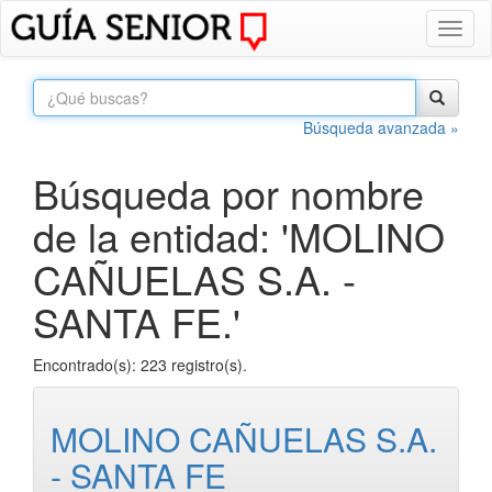
Toggl
naviga
Búsqueda avanzada »
Búsqueda por nombre
de la entidad: 'MOLINO
CAÑUELAS S.A. -
SANTA FE.'
Encontrado(s): 223 registro(s).
MOLINO CAÑUELAS S.A.
- SANTA FE