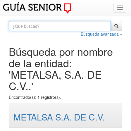
Toggl
naviga
Búsqueda avanzada »
Búsqueda por nombre
de la entidad:
'METALSA, S.A. DE
C.V..'
Encontrado(s): 1 registro(s).
METALSA S.A. DE C.V.