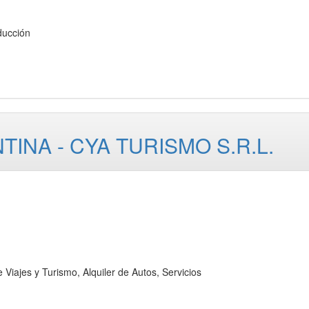
ucción
NA - CYA TURISMO S.R.L.
es y Turismo, Alquiler de Autos, Servicios