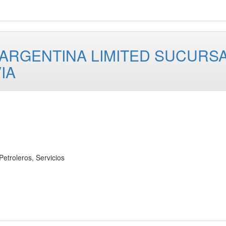
 ARGENTINA LIMITED SUCURS
IA
roleros, Servicios