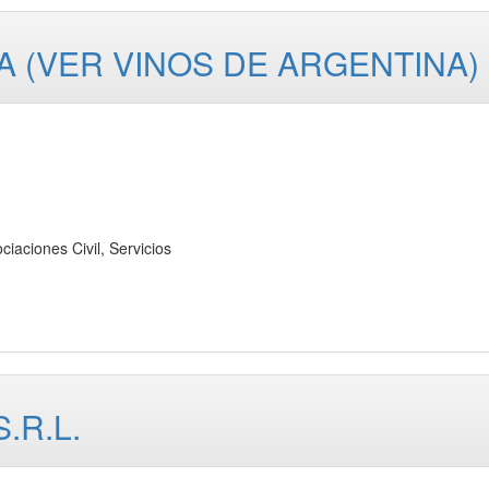
A (VER VINOS DE ARGENTINA)
ones Civil, Servicios
.R.L.