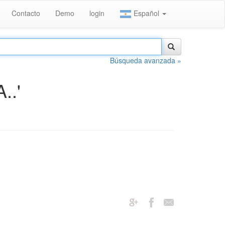
Contacto
Demo
login
Español
Búsqueda avanzada »
..'