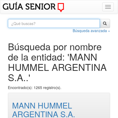
Toggl
naviga
Búsqueda avanzada »
Búsqueda por nombre
de la entidad: 'MANN
HUMMEL ARGENTINA
S.A..'
Encontrado(s): 1265 registro(s).
MANN HUMMEL
ARGENTINA S.A.