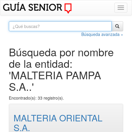
Toggl
naviga
Búsqueda avanzada »
Búsqueda por nombre
de la entidad:
'MALTERIA PAMPA
S.A..'
Encontrado(s): 33 registro(s).
MALTERIA ORIENTAL
S.A.