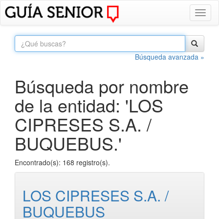
Toggl
naviga
Búsqueda avanzada »
Búsqueda por nombre
de la entidad: 'LOS
CIPRESES S.A. /
BUQUEBUS.'
Encontrado(s): 168 registro(s).
LOS CIPRESES S.A. /
BUQUEBUS