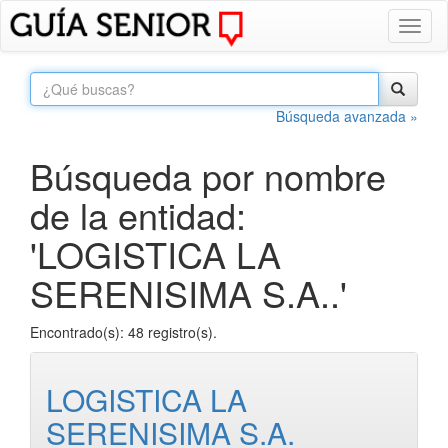
Toggl
naviga
Búsqueda avanzada »
Búsqueda por nombre
de la entidad:
'LOGISTICA LA
SERENISIMA S.A..'
Encontrado(s): 48 registro(s).
LOGISTICA LA
SERENISIMA S.A.